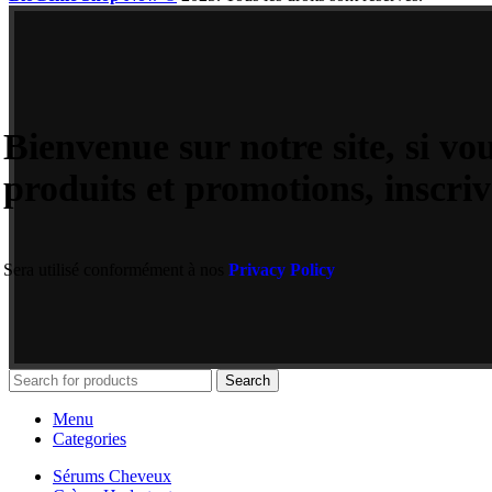
Bienvenue sur notre site, si vo
produits et promotions, inscriv
Sera utilisé conformément à nos
Privacy Policy
Search
Menu
Categories
Sérums Cheveux