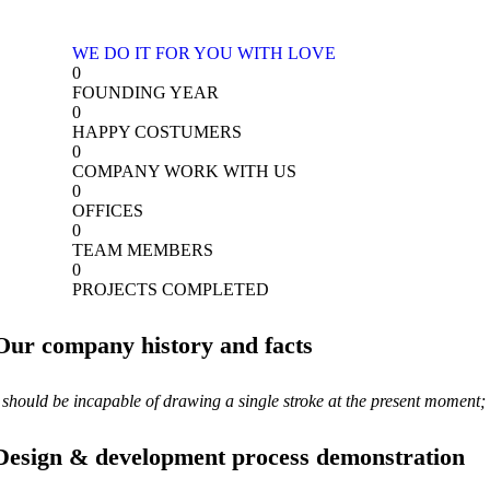
WE DO IT FOR YOU WITH LOVE
0
FOUNDING YEAR
0
HAPPY COSTUMERS
0
COMPANY WORK WITH US
0
OFFICES
0
TEAM MEMBERS
0
PROJECTS COMPLETED
Our company history and facts
 should be incapable of drawing a single stroke at the present moment; a
Design & development process demonstration