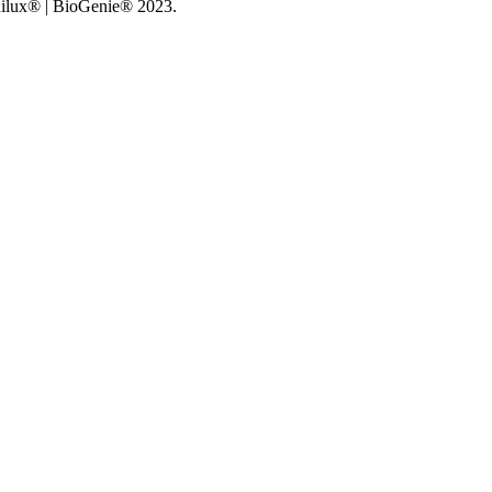
enilux® | BioGenie® 2023.