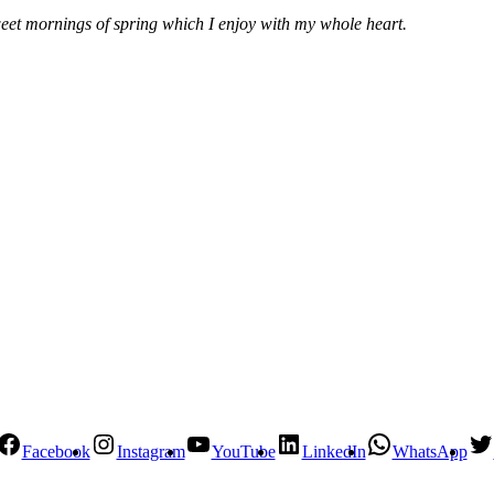
sweet mornings of spring which I enjoy with my whole heart.
Facebook
Instagram
YouTube
LinkedIn
WhatsApp