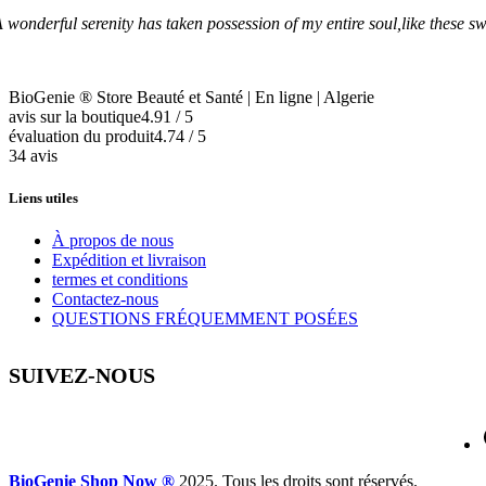
 wonderful serenity has taken possession of my entire soul,like these 
BioGenie ® Store Beauté et Santé | En ligne | Algerie
avis sur la boutique
4.91 / 5
évaluation du produit
4.74 / 5
34 avis
Liens utiles
À propos de nous
Expédition et livraison
termes et conditions
Contactez-nous
QUESTIONS FRÉQUEMMENT POSÉES
SUIVEZ-NOUS
BioGenie Shop Now ®
2025. Tous les droits sont réservés.