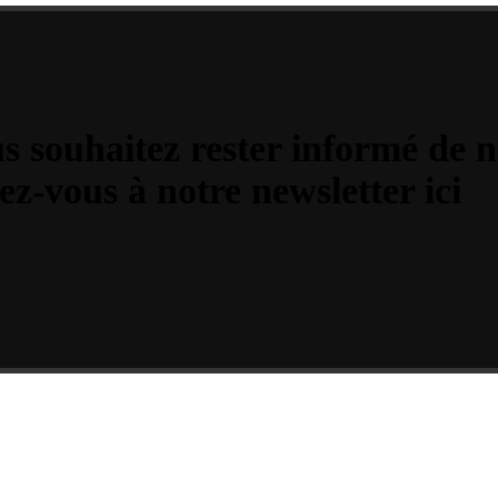
us souhaitez rester informé de 
ez-vous à notre newsletter ici