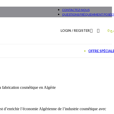
CONTACTEZ-NOUS
QUESTIONS FRÉQUEMMENT POSÉE
LOGIN / REGISTER
0
.ج
OFFRE SPÉCIAL
a fabrication cosmétique en Algérie
est d’enrichir l’économie Algérienne de l’industrie cosmétique avec