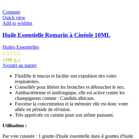
Compare
Quick view
Add to wishlist
Huile Essentielle Romarin à Cinéole 10ML
Huiles Essentielles
1200
د.ج
Ajouter au panier
Fluidifie le mucus et facilite son expulsion des voies
respiratoires.
Conseillée pour libérer les bronches et déboucher le nez.
Antibactérienne et antifongique, elle est active contre les
champignons comme : Candida albicans.
Favorise la concentration et la mémoire elle est donc votre
alliée en période de révision.
Très appréciée en cuisine pour son arôme puissant.
Utilisation :
Par voie cutanée : 1 goutte d'huile essentielle dans 4 gouttes d'huile