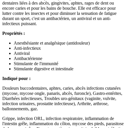
dentaires liées à des abcès, gingivites, aphtes, rages de dent ou
encore caries et pour les bains de bouche.
Elle est efficace pour
lutter contre les insectes et pour diminuer la sensation de fatigue
durant un sport, c'est un antibactérien, un antiviral et un anti-
infectieux puissant.
Propriétés :
Anesthésiante et analgésique (antidouleur)
Anti-infectieux
Antiviral
Antibactérienne
Stimulante de l'immunité
Stimulante digestive et intestinale
Indiqué pour :
Douleurs buccodentaires, aphtes, caries, abcès infections cutanées
(mycose, mycose ongle, panaris, abcès, furoncle), Gastro-entérites,
Diarrhées infectieuses, Troubles uro-génitaux (vaginite, vulvite,
infection urinaires, prostatite infectieuse), Arthrite, arthrose,
ballonnements, gaz.
Grippe, infection ORL, infection respiratoire, inflammation de
l'intestin grêle, inflammation du côlon, mycose des pieds, parasitose