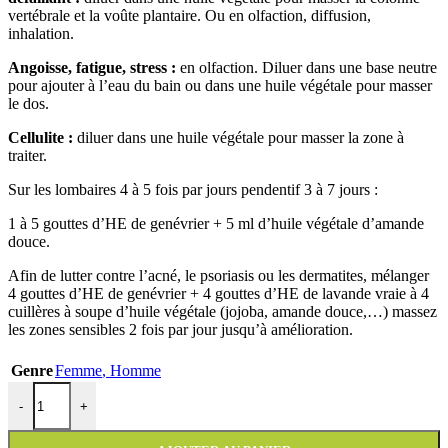
vertébrale et la voûte plantaire. Ou en olfaction, diffusion,
inhalation.
Angoisse, fatigue, stress :
en olfaction.
Diluer dans une base neutre
pour ajouter à l’eau du bain ou dans une huile végétale pour masser
le dos.
Cellulite :
diluer dans une huile végétale pour masser la zone à
traiter.
Sur les lombaires 4 à 5 fois par jours pendentif 3 à 7 jours :
1 à 5 gouttes d’HE de genévrier + 5 ml d’huile végétale d’amande
douce.
Afin de lutter contre l’acné, le psoriasis ou les dermatites, mélanger
4 gouttes d’HE de genévrier + 4 gouttes d’HE de lavande vraie à 4
cuillères à soupe d’huile végétale (jojoba, amande douce,…) massez
les zones sensibles 2 fois par jour jusqu’à amélioration.
Genre
Femme
,
Homme
quantité de Huile Essentielle Genévrier 10ML
-
+