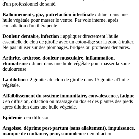
d'un professionnel de santé.
Ballonnements, gaz, putréfaction intestinale :
diluer dans une
huile végétale pour masser le ventre. Par voie interne, après
consultation d'un thérapeute.
Douleur dentaire, infection :
appliquer directement l'huile
essentielle de clou de girofle avec un coton-tige sur la zone à traiter.
Ne pas utiliser sur des plombages, bridges ou prothèses dentaires.
Arthrite, arthrose, douleur musculaire, inflammation,
rhumatisme :
diluer dans une huile végétale pour masser la zone
douloureuse.
La dilution :
2 gouttes de clou de girofle dans 15 gouttes d'huile
végétale.
Affaiblissement du système immunitaire, convalescence, fatigue
:
en diffusion, olfaction ou massage du dos et des plantes des pieds
après dilution dans une huile végétale.
Épidémie :
en diffusion
Angoisse, déprime post-partum (sans allaitement), impuissance,
manque de confiance, peur, somnolence :
en olfaction.