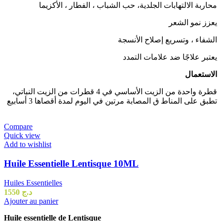
محاربة الالتهابات الجلدية، حب الشباب ، الفطار ، الأكزيما
يعزز نمو الشعر
الشفاء ، وتسريع إصلاح الأنسجة
يعتبر علاجًا ضد علامات التمدد
الاستعمال
قطرة واحدة من الزيت الأساسي في 4 قطرات من الزيت النباتي،
تطبق على المناط ق المصابة مرتين في اليوم لمدة أقصاها 3 أسابيع
Compare
Quick view
Add to wishlist
Huile Essentielle Lentisque 10ML
Huiles Essentielles
1550
د.ج
Ajouter au panier
Huile essentielle de Lentisque