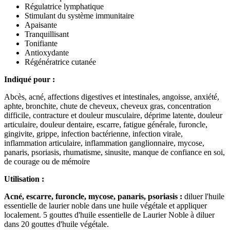
Régulatrice lymphatique
Stimulant du système immunitaire
Apaisante
Tranquillisant
Tonifiante
Antioxydante
Régénératrice cutanée
Indiqué pour :
Abcès, acné, affections digestives et intestinales, angoisse, anxiété,
aphte, bronchite, chute de cheveux, cheveux gras, concentration
difficile, contracture et douleur musculaire, déprime latente, douleur
articulaire, douleur dentaire, escarre, fatigue générale, furoncle,
gingivite, grippe, infection bactérienne, infection virale,
inflammation articulaire, inflammation ganglionnaire, mycose,
panaris, psoriasis, rhumatisme, sinusite, manque de confiance en soi,
de courage ou de mémoire
Utilisation :
Acné, escarre, furoncle, mycose, panaris, psoriasis
:
diluer l'huile
essentielle de laurier noble dans une huile végétale et appliquer
localement. 5 gouttes d'huile essentielle de Laurier Noble à diluer
dans 20 gouttes d'huile végétale.