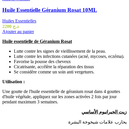
Huile Essentielle Géranium Rosat 10ML
Huiles Essentielles
2200
د.ج
Ajouter au panier
Huile essentielle de Géranium Rosat
Lutte contre les signes de vieillissement de la peau.
Lutte contre les infections cutanées (acné, mycoses, eczéma).
Favorise la pousse des cheveux
Cicatrisante, accélère la réparation des tissus
Se considère comme un soin anti vergetures.
Utilisation :
Une goutte de l'huile essentielle de géranium rosat dans 4 gouttes
d'huile végétale, appliquez sur les zones activées 2 fois par jour
pendant maximum 3 semaines.
زيت الجيرانيوم الأساسي
يحارب علامات شيخوخة البشرة