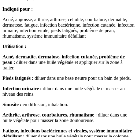
Indiqué pour :
Acné, angoisse, arthrite, arthrose, cellulite, courbature, dermatite,
dermatose, fatigue, infection bactérienne, infection cutanée, infection
urinaire, infection virale, pieds fatigués, problème de peau,
rhumatisme, système immunitaire défaillant
Utilisation :
Acné, dermatite, dermatose, infection cutanée, problème de
peau
: diluer dans une huile végétale et appliquer sur la zone à
traiter.
Pieds fatigués :
diluer dans une base neutre pour un bain de pieds.
Infection urinaire :
diluer dans une huile végétale et masser au
niveau des reins.
Sinusite :
en diffusion, inhalation.
Arthrite, arthrose, courbatures, rhumatisme
: diluer dans une
huile végétale pour masser la zone douloureuse.
Fatigue, infections bactériennes et virales, système immunitaire
défaillant :
diluer dans une huile végétale pour masser la colonne