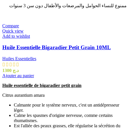
ممنوع للنساء الحوامل والمرضعات والأطفال دون سن 3 سنوات
Compare
Quick view
Add to wishlist
Huile Essentielle Bigaradier Petit Grain 10ML
Huiles Essentielles
1300
د.ج
Ajouter au panier
Huile essentielle de bigaradier petit grain
Citrus aurantium amara
Calmante pour le système nerveux, c'est un antidépresseur
léger.
Calme les spasmes d'origine nerveuse, comme certains
rhumatismes.
Est l'alliée des peaux grasses, elle régularise la sécrétion du