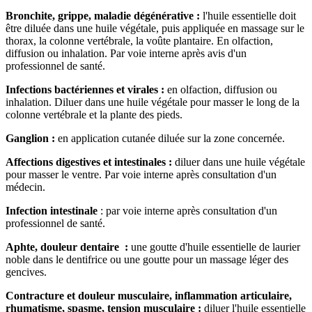
Bronchite, grippe, maladie dégénérative :
l'huile essentielle doit
être diluée dans une huile végétale, puis appliquée en massage sur le
thorax, la colonne vertébrale, la voûte plantaire. En olfaction,
diffusion ou inhalation. Par voie interne après avis d'un
professionnel de santé.
Infections bactériennes et virales :
en olfaction, diffusion ou
inhalation. Diluer dans une huile végétale pour masser le long de la
colonne vertébrale et la plante des pieds.
Ganglion :
en application cutanée diluée sur la zone concernée.
Affections digestives et intestinales :
diluer dans une huile végétale
pour masser le ventre. Par voie interne après consultation d'un
médecin.
Infection intestinale
: par voie interne après consultation d'un
professionnel de santé.
Aphte, douleur dentaire
:
une goutte d'huile essentielle de laurier
noble dans le dentifrice ou une goutte pour un massage léger des
gencives.
Contracture et douleur musculaire, inflammation articulaire,
rhumatisme, spasme, tension musculaire :
diluer l'huile essentielle