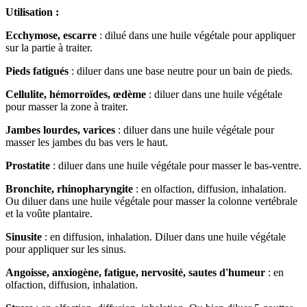
Utilisation :
Ecchymose, escarre
: dilué dans une huile végétale pour appliquer
sur la partie à traiter.
Pieds fatigués
: diluer dans une base neutre pour un bain de pieds.
Cellulite, hémorroïdes, œdème
: diluer dans une huile végétale
pour masser la zone à traiter.
Jambes lourdes, varices
: diluer dans une huile végétale pour
masser les jambes du bas vers le haut.
Prostatite
: diluer dans une huile végétale pour masser le bas-ventre.
Bronchite, rhinopharyngite
: en olfaction, diffusion, inhalation.
Ou diluer dans une huile végétale pour masser la colonne vertébrale
et la voûte plantaire.
Sinusite
: en diffusion, inhalation.
Diluer dans une huile végétale
pour appliquer sur les sinus.
Angoisse, anxiogène, fatigue, nervosité, sautes d'humeur
: en
olfaction, diffusion, inhalation.