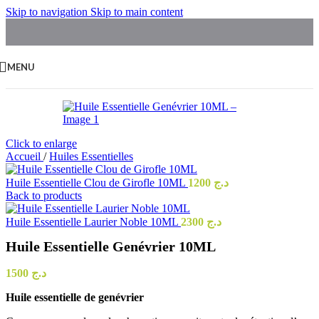
Skip to navigation
Skip to main content
MENU
Click to enlarge
Accueil
/
Huiles Essentielles
Huile Essentielle Clou de Girofle 10ML
1200
د.ج
Back to products
Huile Essentielle Laurier Noble 10ML
2300
د.ج
Huile Essentielle Genévrier 10ML
1500
د.ج
Huile essentielle de genévrier