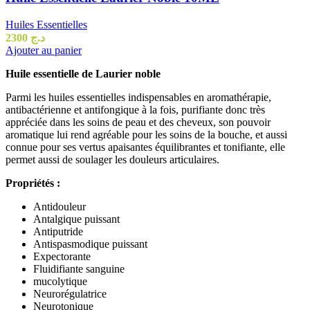
Huiles Essentielles
2300
د.ج
Ajouter au panier
Huile essentielle de Laurier noble
Parmi les huiles essentielles indispensables en aromathérapie,
antibactérienne et antifongique à la fois, purifiante donc très
appréciée dans les soins de peau et des cheveux, son pouvoir
aromatique lui rend agréable pour les soins de la bouche, et aussi
connue pour ses vertus apaisantes équilibrantes et tonifiante, elle
permet aussi de soulager les douleurs articulaires.
Propriétés :
Antidouleur
Antalgique puissant
Antiputride
Antispasmodique puissant
Expectorante
Fluidifiante sanguine
mucolytique
Neurorégulatrice
Neurotonique