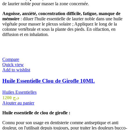
de laurier noble pour masser la zone concernée.
Angoisse, anxiété, concentration difficile, fatigue, manque de
mémoire
: diluer l'huile essentielle de laurier noble dans une huile
végétale pour masser le plexus solaire ;
Appliquez le long de la
colonne vertébrale et sous la plante des pieds.
En olfaction, en
diffusion et en inhalation.
Compare
Quick view
Add to wishlist
Huile Essentielle Clou de Girofle 10ML
Huiles Essentielles
1200
د.ج
Ajouter au panier
Huile essentielle de clou de girofle :
Connu pour son usage en dentisterie comme antiseptique et anti
douleur, on l'utilisait depuis toujours, pour traiter les douleurs bucco-