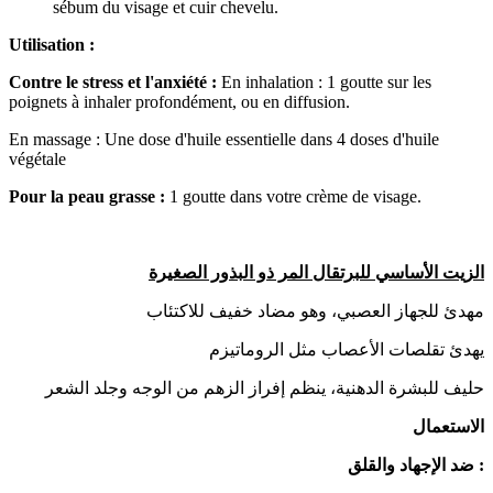
sébum du visage et cuir chevelu.
Utilisation :
Contre le stress et l'anxiété :
En inhalation : 1 goutte sur les
poignets à inhaler profondément, ou en diffusion.
En massage : Une dose d'huile essentielle dans 4 doses d'huile
végétale
Pour la peau grasse :
1 goutte dans votre crème de visage.
الزيت الأساسي للبرتقال المر ذو البذور الصغيرة
مهدئ للجهاز العصبي، وهو مضاد خفيف للاكتئاب
يهدئ تقلصات الأعصاب مثل الروماتيزم
حليف للبشرة الدهنية، ينظم إفراز الزهم من الوجه وجلد الشعر
الاستعمال
ضد الإجهاد والقلق :