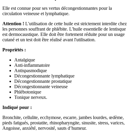
Elle est connue pour ses vertus décongestionnantes pour la
circulation veineuse et lymphatique.
Attention !
L'utilisation de cette huile est strictement interdite chez
les personnes souffrant de phlébite.
L'huile essentielle de lentisque
est dermocaustique.
Elle doit être fortement réduite pour un usage
cutané et un test doit être réalisé avant l'utilisation.
Propriétés :
Antalgique
Anti-inflammatoire
Antispasmodique
Décongestionnante lymphatique
Décongestionnante prostatique
Décongestionnante veineuse
Phlébotonique
Tonique nerveux.
Indiqué pour :
Bronchite, cellulite, ecchymose, escarre, jambes lourdes, œdème,
pieds fatigués, prostatite, rhinopharyngite, sinusite, stress, varices,
Angoisse, anxiété, nervosité, sauts d’humeur.