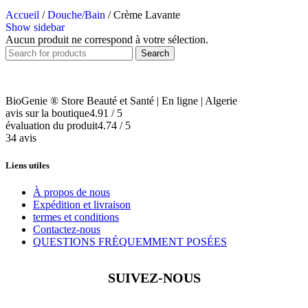
Accueil
/
Douche/Bain
/
Crème Lavante
Show sidebar
Aucun produit ne correspond à votre sélection.
Search
BioGenie ® Store Beauté et Santé | En ligne | Algerie
avis sur la boutique
4.91 / 5
évaluation du produit
4.74 / 5
34 avis
Liens utiles
À propos de nous
Expédition et livraison
termes et conditions
Contactez-nous
QUESTIONS FRÉQUEMMENT POSÉES
SUIVEZ-NOUS