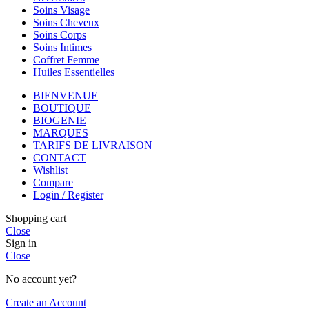
Soins Visage
Soins Cheveux
Soins Corps
Soins Intimes
Coffret Femme
Huiles Essentielles
BIENVENUE
BOUTIQUE
BIOGENIE
MARQUES
TARIFS DE LIVRAISON
CONTACT
Wishlist
Compare
Login / Register
Shopping cart
Close
Sign in
Close
No account yet?
Create an Account