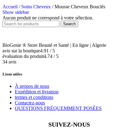
Accueil
/
Soins Cheveux
/
Mousse Cheveux Bouclés
Show sidebar
Aucun produit ne correspond à votre sélection.
Search
BioGenie ® Store Beauté et Santé | En ligne | Algerie
avis sur la boutique
4.91 / 5
évaluation du produit
4.74 / 5
34 avis
Liens utiles
À propos de nous
Expédition et livraison
termes et conditions
Contactez-nous
QUESTIONS FRÉQUEMMENT POSÉES
SUIVEZ-NOUS