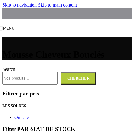
Skip to navigation
Skip to main content
MENU
Mousse Cheveux Bouclés
Search
CHERCHER
Filtrer par prix
LES SOLDES
On sale
Filter PAR éTAT DE STOCK