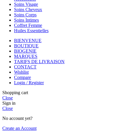
Soins Visage
Soins Cheveux
Soins Corps
Soins Intimes
Coffret Femme
Huiles Essentielles
BIENVENUE
BOUTIQUE
BIOGENIE
MARQUES
TARIFS DE LIVRAISON
CONTACT
Wishlist
Compare
Login / Register
Shopping cart
Close
Sign in
Close
No account yet?
Create an Account